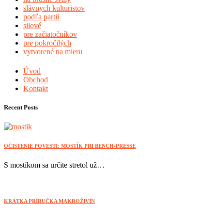
slávnych kulturistov
podľa partií
silové
pre začiatočníkov
pre pokročilých
vytvorené na mieru
Úvod
Obchod
Kontakt
Recent Posts
OČISTENIE POVESTI: MOSTÍK PRI BENCH-PRESSE
S mostíkom sa určite stretol už…
KRÁTKA PRÍRUČKA MAKROŽIVÍN