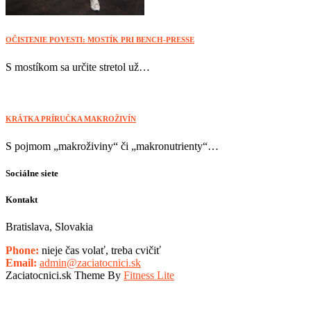
OČISTENIE POVESTI: MOSTÍK PRI BENCH-PRESSE
S mostíkom sa určite stretol už…
KRÁTKA PRÍRUČKA MAKROŽIVÍN
S pojmom „makroživiny“ či „makronutrienty“…
Sociálne siete
Kontakt
Bratislava, Slovakia
Phone:
nieje čas volať, treba cvičiť
Email:
admin@zaciatocnici.sk
Zaciatocnici.sk Theme By
Fitness Lite