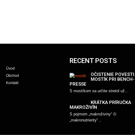
RECENT POSTS
Úvod
OČISTENIE POVESTI
Obchod
MOSTÍK PRI BENCH-
Kontakt
PRESSE
S mostíkom sa určite stretol už…
KRÁTKA PRÍRUČKA
MAKROŽIVÍN
S pojmom „makroživiny“ či
„makronutrienty“…