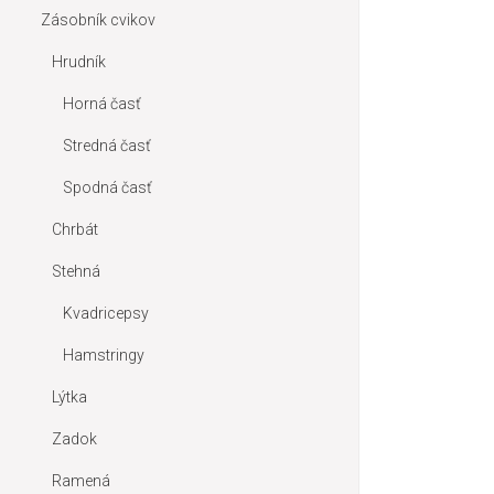
Zásobník cvikov
Hrudník
Horná časť
Stredná časť
Spodná časť
Chrbát
Stehná
Kvadricepsy
Hamstringy
Lýtka
Zadok
Ramená