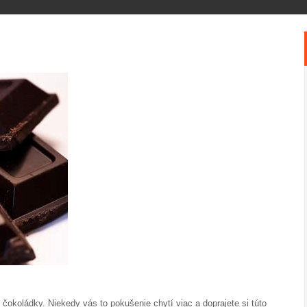
čokoládky. Niekedy vás to pokušenie chytí viac a doprajete si túto