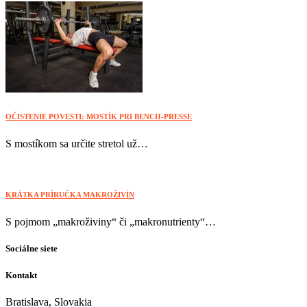
OČISTENIE POVESTI: MOSTÍK PRI BENCH-PRESSE
S mostíkom sa určite stretol už…
KRÁTKA PRÍRUČKA MAKROŽIVÍN
S pojmom „makroživiny“ či „makronutrienty“…
Sociálne siete
Kontakt
Bratislava, Slovakia