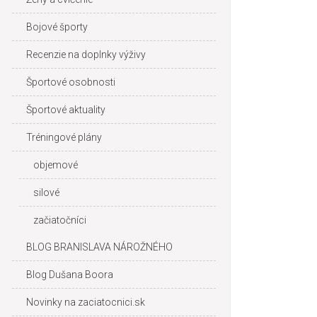
Bojové športy
Recenzie na doplnky výživy
Športové osobnosti
Športové aktuality
Tréningové plány
objemové
silové
začiatočníci
BLOG BRANISLAVA NÁROŽNÉHO
Blog Dušana Boora
Novinky na zaciatocnici.sk