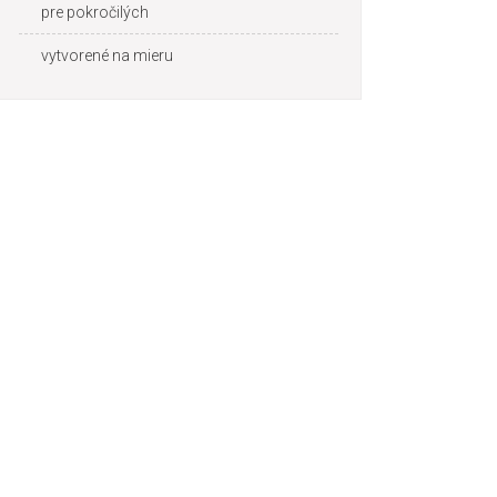
pre pokročilých
vytvorené na mieru