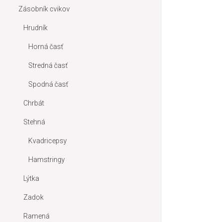
Zásobník cvikov
Hrudník
Horná časť
Stredná časť
Spodná časť
Chrbát
Stehná
Kvadricepsy
Hamstringy
Lýtka
Zadok
Ramená