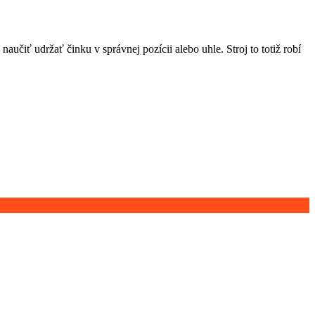
naučiť udržať činku v správnej pozícii alebo uhle. Stroj to totiž robí