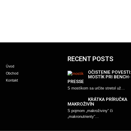
RECENT POSTS
Úvod
OČISTENIE POVESTI
Obchod
MOSTÍK PRI BENCH-
Kontakt
PRESSE
S mostíkom sa určite stretol už…
KRÁTKA PRÍRUČKA
MAKROŽIVÍN
S pojmom „makroživiny“ či
„makronutrienty“…