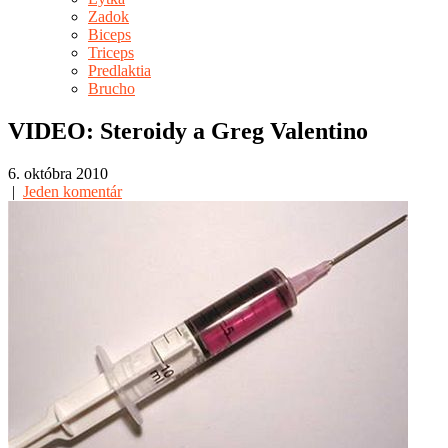
Zadok
Biceps
Triceps
Predlaktia
Brucho
VIDEO: Steroidy a Greg Valentino
6. októbra 2010
|
Jeden komentár