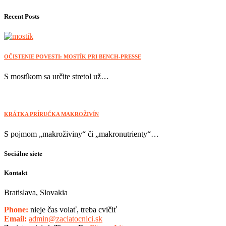
Recent Posts
OČISTENIE POVESTI: MOSTÍK PRI BENCH-PRESSE
S mostíkom sa určite stretol už…
KRÁTKA PRÍRUČKA MAKROŽIVÍN
S pojmom „makroživiny“ či „makronutrienty“…
Sociálne siete
Kontakt
Bratislava, Slovakia
Phone:
nieje čas volať, treba cvičiť
Email:
admin@zaciatocnici.sk