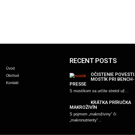
RECENT POSTS
Úvod
OČISTENIE POVESTI
Obchod
MOSTÍK PRI BENCH-
Kontakt
PRESSE
S mostíkom sa určite stretol už…
KRÁTKA PRÍRUČKA
MAKROŽIVÍN
S pojmom „makroživiny“ či
„makronutrienty“…