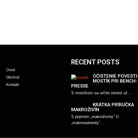
RECENT POSTS
Úvod
OČISTENIE POVESTI
Obchod
MOSTÍK PRI BENCH-
Kontakt
PRESSE
S mostíkom sa určite stretol už…
KRÁTKA PRÍRUČKA
MAKROŽIVÍN
S pojmom „makroživiny“ či
„makronutrienty“…