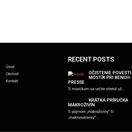
RECENT POSTS
Úvod
OČISTENIE POVESTI
Obchod
MOSTÍK PRI BENCH-
Kontakt
PRESSE
S mostíkom sa určite stretol už…
KRÁTKA PRÍRUČKA
MAKROŽIVÍN
S pojmom „makroživiny“ či
„makronutrienty“…