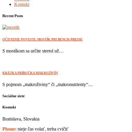
Kontakt
Recent Posts
OČISTENIE POVESTI: MOSTÍK PRI BENCH-PRESSE
S mostíkom sa určite stretol už…
KRÁTKA PRÍRUČKA MAKROŽIVÍN
S pojmom „makroživiny“ či „makronutrienty“…
Sociálne siete
Kontakt
Bratislava, Slovakia
Phone:
nieje čas volať, treba cvičiť