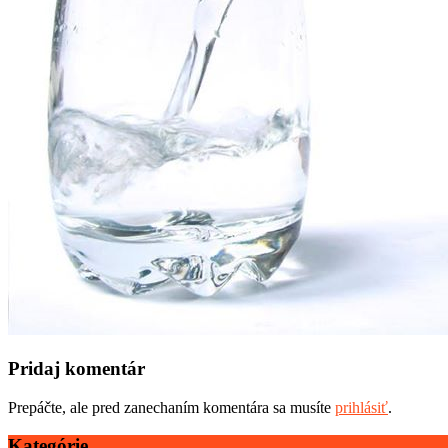
Pridaj komentár
Prepáčte, ale pred zanechaním komentára sa musíte
prihlásiť
.
Kategórie