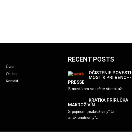
RECENT POSTS
Úvod
OČISTENIE POVESTI
Obchod
MOSTÍK PRI BENCH-
Kontakt
PRESSE
S mostíkom sa určite stretol už…
KRÁTKA PRÍRUČKA
MAKROŽIVÍN
S pojmom „makroživiny“ či
„makronutrienty“…