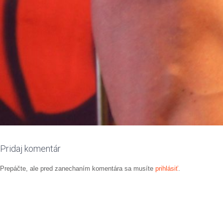
Pridaj komentár
Prepáčte, ale pred zanechaním komentára sa musíte
prihlásiť
.