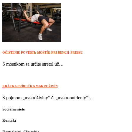
OČISTENIE POVESTI: MOSTÍK PRI BENCH-PRESSE
S mostíkom sa určite stretol už…
KRÁTKA PRÍRUČKA MAKROŽIVÍN
S pojmom „makroživiny“ či „makronutrienty“…
Sociálne siete
Kontakt