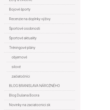
Bojové športy
Recenzie na doplnky výživy
Športové osobnosti
Športové aktuality
Tréningové plány
objemové
silové
začiatočníci
BLOG BRANISLAVA NÁROŽNÉHO
Blog Dušana Boora
Novinky na zaciatocnici.sk