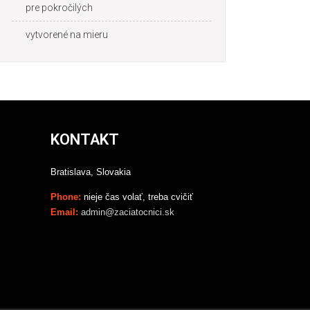
pre pokročilých
vytvorené na mieru
KONTAKT
Bratislava, Slovakia
Phone:
nieje čas volať, treba cvičiť
Email:
admin@zaciatocnici.sk