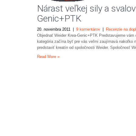
Nárast veľkej sily a sval
Genic+PTK
20. novembra 2011
|
9 komentárov
|
Recenzie na dop
Objednať Weider Krea-Genic+PTK Predstavujeme vám dru
kategória začína byť pre vás veľmi zaujímavá nakoľko
predstaviť kreatín od spoločnosti Weider. Spoločnosť Wei
Read More »