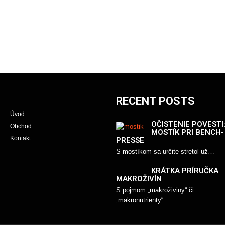
RECENT POSTS
Úvod
OČISTENIE POVESTI
Obchod
MOSTÍK PRI BENCH-
Kontakt
PRESSE
S mostíkom sa určite stretol už…
KRÁTKA PRÍRUČKA
MAKROŽIVÍN
S pojmom „makroživiny“ či
„makronutrienty“…