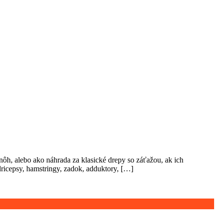
ôh, alebo ako náhrada za klasické drepy so záťažou, ak ich
dricepsy, hamstringy, zadok, adduktory, […]