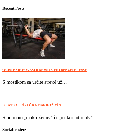
Recent Posts
OČISTENIE POVESTI: MOSTÍK PRI BENCH-PRESSE
S mostíkom sa určite stretol už…
KRÁTKA PRÍRUČKA MAKROŽIVÍN
S pojmom „makroživiny“ či „makronutrienty“…
Sociálne siete