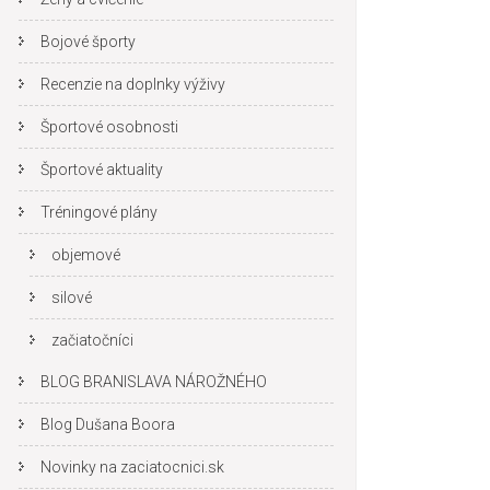
Bojové športy
Recenzie na doplnky výživy
Športové osobnosti
Športové aktuality
Tréningové plány
objemové
silové
začiatočníci
BLOG BRANISLAVA NÁROŽNÉHO
Blog Dušana Boora
Novinky na zaciatocnici.sk