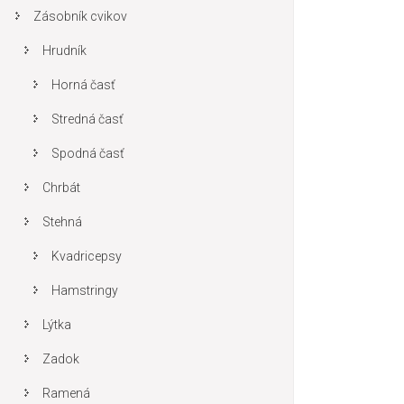
Zásobník cvikov
Hrudník
Horná časť
Stredná časť
Spodná časť
Chrbát
Stehná
Kvadricepsy
Hamstringy
Lýtka
Zadok
Ramená