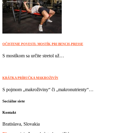
OČISTENIE POVESTI: MOSTÍK PRI BENCH-PRESSE
S mostíkom sa určite stretol už…
KRÁTKA PRÍRUČKA MAKROŽIVÍN
S pojmom „makroživiny“ či „makronutrienty“…
Sociálne siete
Kontakt
Bratislava, Slovakia