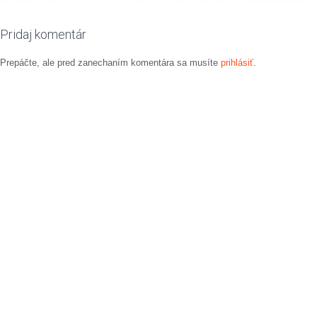
Pridaj komentár
Prepáčte, ale pred zanechaním komentára sa musíte
prihlásiť
.