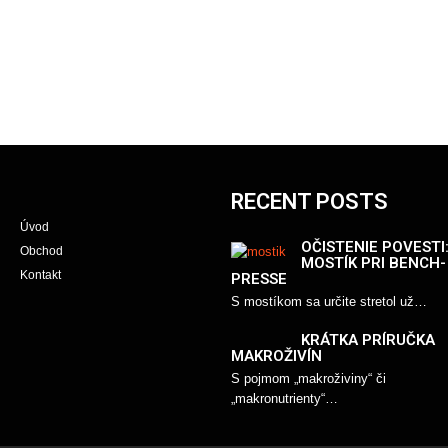
RECENT POSTS
Úvod
OČISTENIE POVESTI
Obchod
MOSTÍK PRI BENCH-
Kontakt
PRESSE
S mostíkom sa určite stretol už…
KRÁTKA PRÍRUČKA
MAKROŽIVÍN
S pojmom „makroživiny“ či
„makronutrienty“…