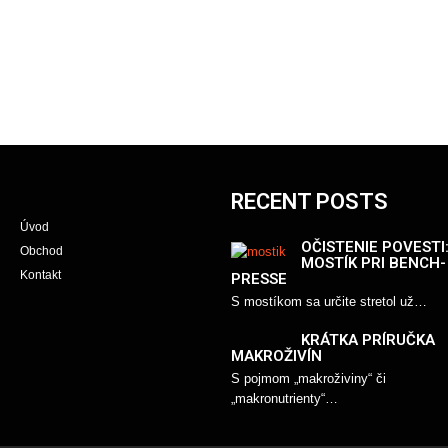
RECENT POSTS
Úvod
OČISTENIE POVESTI
Obchod
MOSTÍK PRI BENCH-
Kontakt
PRESSE
S mostíkom sa určite stretol už…
KRÁTKA PRÍRUČKA
MAKROŽIVÍN
S pojmom „makroživiny“ či
„makronutrienty“…