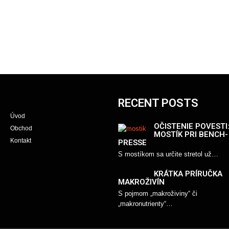
RECENT POSTS
Úvod
OČISTENIE POVESTI
Obchod
MOSTÍK PRI BENCH-
Kontakt
PRESSE
S mostíkom sa určite stretol už…
KRÁTKA PRÍRUČKA
MAKROŽIVÍN
S pojmom „makroživiny“ či
„makronutrienty“…