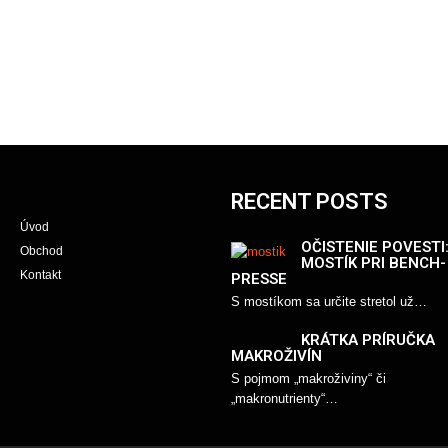
RECENT POSTS
Úvod
OČISTENIE POVESTI
Obchod
MOSTÍK PRI BENCH-
Kontakt
PRESSE
S mostíkom sa určite stretol už…
KRÁTKA PRÍRUČKA
MAKROŽIVÍN
S pojmom „makroživiny“ či
„makronutrienty“…