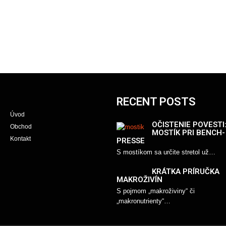
RECENT POSTS
Úvod
OČISTENIE POVESTI
Obchod
MOSTÍK PRI BENCH-
Kontakt
PRESSE
S mostíkom sa určite stretol už…
KRÁTKA PRÍRUČKA
MAKROŽIVÍN
S pojmom „makroživiny“ či
„makronutrienty“…