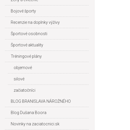
Bojové športy
Recenzie na doplnky výživy
Športové osobnosti
Športové aktuality
Tréningové plány
objemové
silové
začiatočníci
BLOG BRANISLAVA NÁROŽNÉHO
Blog Dušana Boora
Novinky na zaciatocnici.sk