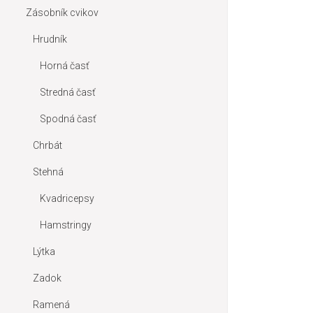
Zásobník cvikov
Hrudník
Horná časť
Stredná časť
Spodná časť
Chrbát
Stehná
Kvadricepsy
Hamstringy
Lýtka
Zadok
Ramená