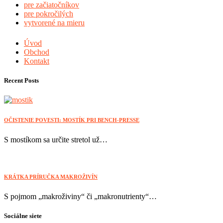
pre začiatočníkov
pre pokročilých
vytvorené na mieru
Úvod
Obchod
Kontakt
Recent Posts
OČISTENIE POVESTI: MOSTÍK PRI BENCH-PRESSE
S mostíkom sa určite stretol už…
KRÁTKA PRÍRUČKA MAKROŽIVÍN
S pojmom „makroživiny“ či „makronutrienty“…
Sociálne siete