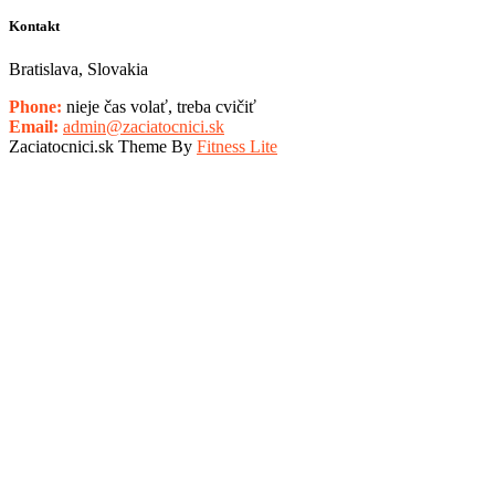
Kontakt
Bratislava, Slovakia
Phone:
nieje čas volať, treba cvičiť
Email:
admin@zaciatocnici.sk
Zaciatocnici.sk Theme By
Fitness Lite