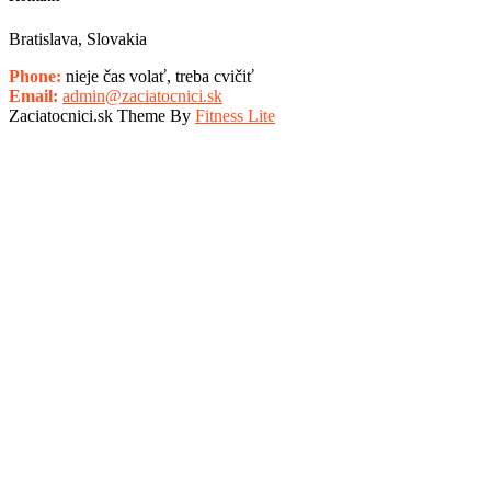
Bratislava, Slovakia
Phone:
nieje čas volať, treba cvičiť
Email:
admin@zaciatocnici.sk
Zaciatocnici.sk Theme By
Fitness Lite