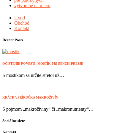
pre pokročilých
vytvorené na mieru
Úvod
Obchod
Kontakt
Recent Posts
OČISTENIE POVESTI: MOSTÍK PRI BENCH-PRESSE
S mostíkom sa určite stretol už…
KRÁTKA PRÍRUČKA MAKROŽIVÍN
S pojmom „makroživiny“ či „makronutrienty“…
Sociálne siete
Kontakt