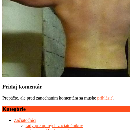
Pridaj komentár
Prepáčte, ale pred zanechaním komentára sa musíte
prihlásiť
.
Kategórie
Začiatočníci
rady pre úplných začiatočníkov