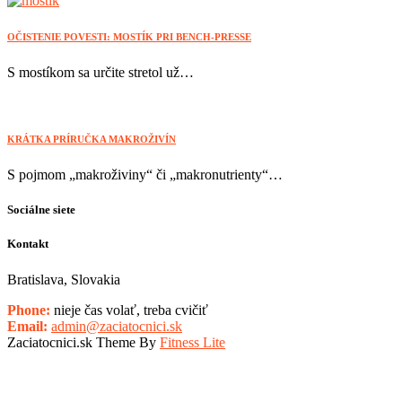
OČISTENIE POVESTI: MOSTÍK PRI BENCH-PRESSE
S mostíkom sa určite stretol už…
KRÁTKA PRÍRUČKA MAKROŽIVÍN
S pojmom „makroživiny“ či „makronutrienty“…
Sociálne siete
Kontakt
Bratislava, Slovakia
Phone:
nieje čas volať, treba cvičiť
Email:
admin@zaciatocnici.sk
Zaciatocnici.sk Theme By
Fitness Lite