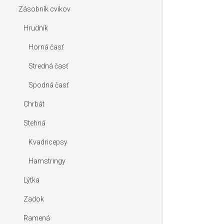
Zásobník cvikov
Hrudník
Horná časť
Stredná časť
Spodná časť
Chrbát
Stehná
Kvadricepsy
Hamstringy
Lýtka
Zadok
Ramená