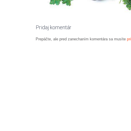
Pridaj komentár
Prepáčte, ale pred zanechaním komentára sa musíte
pr