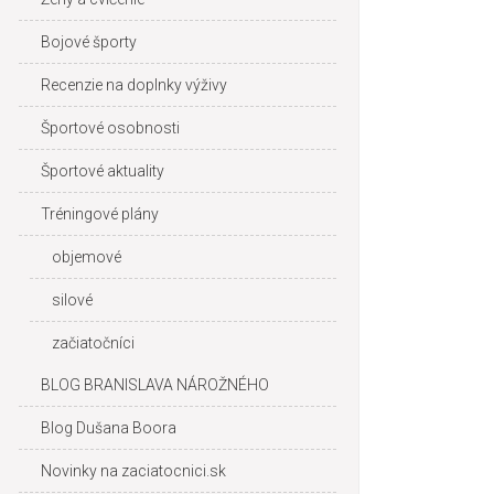
Bojové športy
Recenzie na doplnky výživy
Športové osobnosti
Športové aktuality
Tréningové plány
objemové
silové
začiatočníci
BLOG BRANISLAVA NÁROŽNÉHO
Blog Dušana Boora
Novinky na zaciatocnici.sk