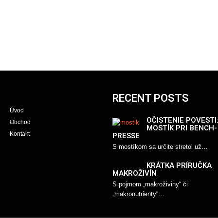
RECENT POSTS
Úvod
OČISTENIE POVESTI
Obchod
MOSTÍK PRI BENCH-
Kontakt
PRESSE
S mostíkom sa určite stretol už…
KRÁTKA PRÍRUČKA
MAKROŽIVÍN
S pojmom „makroživiny“ či
„makronutrienty“…