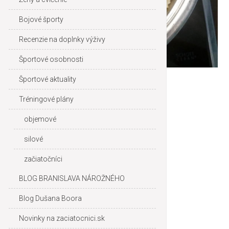
Bojové športy
Recenzie na doplnky výživy
Športové osobnosti
Športové aktuality
Tréningové plány
objemové
silové
začiatočníci
BLOG BRANISLAVA NÁROŽNÉHO
Blog Dušana Boora
Novinky na zaciatocnici.sk