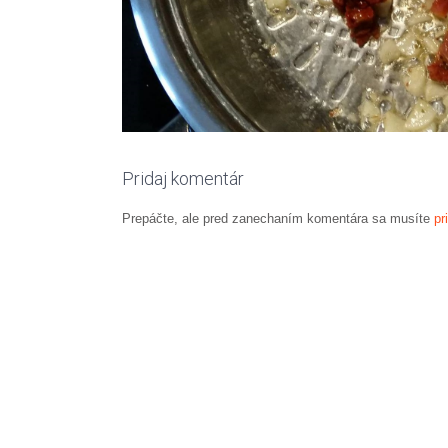
Pridaj komentár
Prepáčte, ale pred zanechaním komentára sa musíte
pr