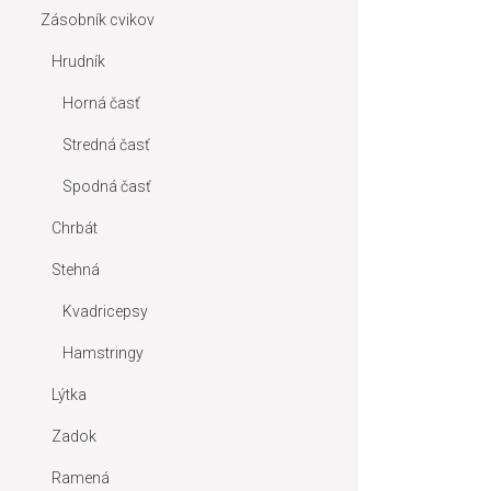
Zásobník cvikov
Hrudník
Horná časť
Stredná časť
Spodná časť
Chrbát
Stehná
Kvadricepsy
Hamstringy
Lýtka
Zadok
Ramená